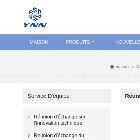
MAISON
PRODUITS
NOUVELL

>
A
maison
Service D'équipe
Réuni
Réunion d'échange sur

l'innovation technique
Réunion d'échange du
