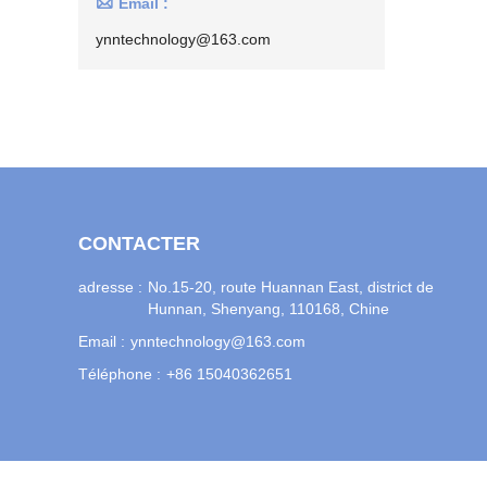

Email :
ynntechnology@163.com
CONTACTER
adresse :
No.15-20, route Huannan East, district de
Hunnan, Shenyang, 110168, Chine
Email :
ynntechnology@163.com
Téléphone :
+86 15040362651