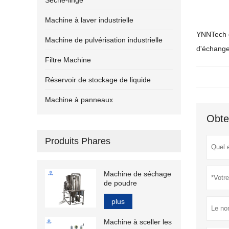
Sèche-linge
Machine à laver industrielle
YNNTech o
Machine de pulvérisation industrielle
d'échange
Filtre Machine
Réservoir de stockage de liquide
Machine à panneaux
Obte
Produits Phares
Machine de séchage
de poudre
plus
Machine à sceller les