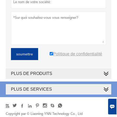
Politique de confidentialité
soumettre
PLUS DE PRODUITS
PLUS DE SERVICES









Copyright par © Liaoning YNN Technology Co., Ltd