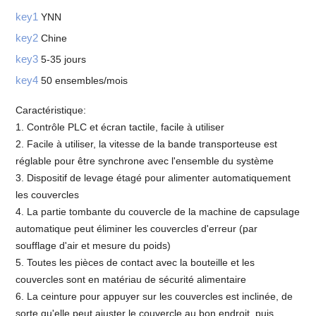
key1
YNN
key2
Chine
key3
5-35 jours
key4
50 ensembles/mois
Caractéristique:
1. Contrôle PLC et écran tactile, facile à utiliser
2. Facile à utiliser, la vitesse de la bande transporteuse est
réglable pour être synchrone avec l'ensemble du système
3. Dispositif de levage étagé pour alimenter automatiquement
les couvercles
4. La partie tombante du couvercle de la machine de capsulage
automatique peut éliminer les couvercles d'erreur (par
soufflage d'air et mesure du poids)
5. Toutes les pièces de contact avec la bouteille et les
couvercles sont en matériau de sécurité alimentaire
6. La ceinture pour appuyer sur les couvercles est inclinée, de
sorte qu'elle peut ajuster le couvercle au bon endroit, puis