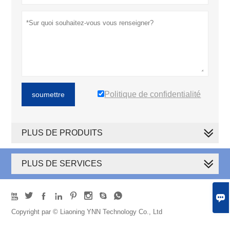
Politique de confidentialité
soumettre
PLUS DE PRODUITS
PLUS DE SERVICES









Copyright par © Liaoning YNN Technology Co., Ltd